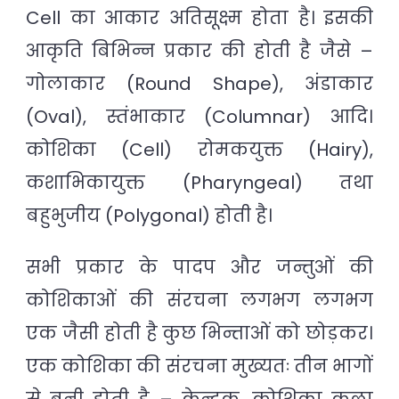
Cell का आकार अतिसूक्ष्म होता है। इसकी
आकृति बिभिन्न प्रकार की होती है जैसे –
गोलाकार (Round Shape), अंडाकार
(Oval), स्तंभाकार (Columnar) आदि।
कोशिका (Cell) रोमकयुक्त (Hairy),
कशाभिकायुक्त (Pharyngeal) तथा
बहुभुजीय (Polygonal) होती है।
सभी प्रकार के पादप और जन्तुओं की
कोशिकाओं की संरचना लगभग लगभग
एक जैसी होती है कुछ भिन्ताओं को छोड़कर।
एक कोशिका की संरचना मुख्यतः तीन भागों
से बनी होती है – केन्द्रक, कोशिका कला