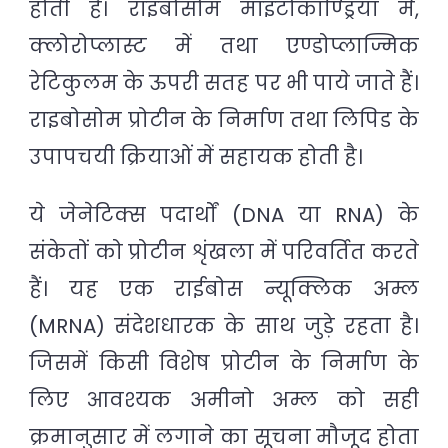
होती है। राइबोसोम माइटोकाण्ड्रिया में,
क्लोरोप्लास्ट में तथा एण्डोप्लाज्मिक
रेटिकुलम के ऊपरी सतह पर भी पाये जाते हैं।
राइबोसोम प्रोटीन के निर्माण तथा लिपिड के
उपापचयी क्रियाओं में सहायक होती है।
ये जेनेटिक्स पदार्थों (DNA या RNA) के
संकेतों को प्रोटीन शृंखला में परिवर्तित करते
हैं। यह एक राईबोस न्यूक्लिक अम्ल
(MRNA) संदेशधारक के साथ जुड़े रहता है।
जिसमें किसी विशेष प्रोटीन के निर्माण के
लिए आवश्यक अमीनो अम्ल को सही
क्रमानुसार में लगाने का सूचना मौजूद होता