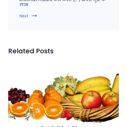
लाभ
Next
Related Posts