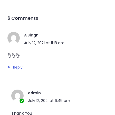
6 Comments
A Singh
July 12, 2021 at 11:18 am
👌👌👌
Reply
admin
July 12, 2021 at 6:45 pm
Thank You