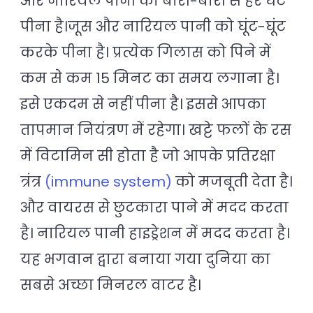
और नारियल पानी को बारी-बारी से हर घंटे
पीना है।जूस और नारियल पानी को घूंट-घूंट
करके पीना है। प्रत्येक गिलास को पिने में
कम से कम 15 मिनट का समय लगाना है।
इसे एकदम से नहीं पीना है। इससे आपका
तापमान नियंत्रण में रहेगा। खट्टे फलों के रस
में विटामिन सी होता है जो आपके प्रतिरक्षा
त्रंत्र
(immune system)
को मजबूती देता है।
और वायरस से छुटकारा पाने में मदद करता
है। नारियल पानी हाइड्रेशन में मदद करता है।
यह भगवान द्वारा बनाया गया दुनिया का
सबसे अच्छा मिनरल वाटर है।