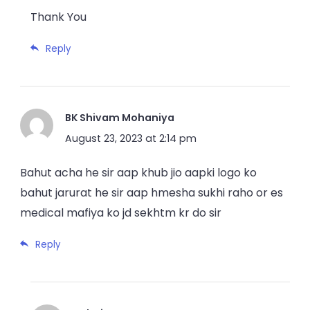
Thank You
Reply
BK Shivam Mohaniya
August 23, 2023 at 2:14 pm
Bahut acha he sir aap khub jio aapki logo ko
bahut jarurat he sir aap hmesha sukhi raho or es
medical mafiya ko jd sekhtm kr do sir
Reply