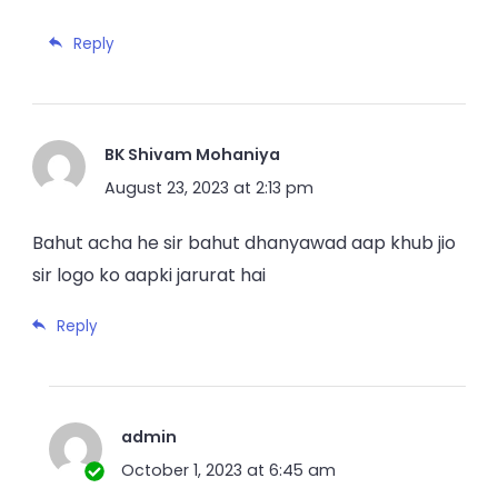
Reply
BK Shivam Mohaniya
August 23, 2023 at 2:13 pm
Bahut acha he sir bahut dhanyawad aap khub jio
sir logo ko aapki jarurat hai
Reply
admin
October 1, 2023 at 6:45 am