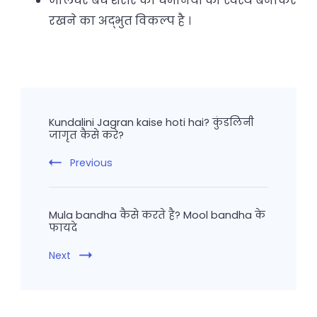
जालंधर बंध शरीर की धमनियों को स्वस्थ बनाकर
रखने का अद्भुत विकल्प है ।
Post
Navigation
Kundalini Jagran kaise hoti hai? कुंडलिनी
जागृत कैसे करे?
Previous
Mula bandha कैसे करते है? Mool bandha के
फायदे
Next