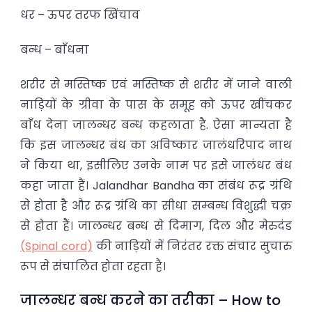
धर – ऊपर तरफ खिंचाव
बन्ध – बाँधना
शरीर से मस्तिष्क एवं मस्तिष्क से शरीर में जाने वाली
नाड़ियों के ग्रीवा के पास के समूह को ऊपर खींचकर
बाँध देना जालन्धर बन्ध कहलाता है. ऐसा मान्यता है
कि इस जालन्धर बंध का अविष्कार जालंधरिपाद नाथ
ने किया था, इसीलिए उनके नाम पर इसे जालंधर बंध
कहा जाता हैं। Jalandhar Bandha का संबंध रूद्र ग्रंथि
से होता है और रूद्र ग्रंथि का सीधा सम्बन्ध विशुद्धी चक्र
से होता हैं। जालन्धर बन्ध से दिमाग, दिल और मेरुदंड
(Spinal cord)
की नाड़ियों में निरंतर रक्त संचार सुचारु
रूप से संचालित होता रहता है।
जालन्धर बन्ध करने का तरीका – How to