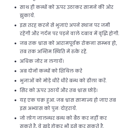
साथ ही कन्धों को ऊपर उठाकर सामने की ओर
झुकाये.
इस तरह करने से भुजाएं अपने स्थान पर जमी
रहेंगी और गर्दन पर पड़ने वाले दबाव में वृद्धि होगी.
जब तक श्वास को आरामपूर्वक रोकना सम्भव हो,
तब तक अन्तिम स्थिति में रुके रहें.
अधिक जोर न लगायें।
अब दोनों कन्धों को शिथिल करे
भुजाओं को मोड़े धीरे धीरे बन्ध को ढीला करें.
सिर को ऊपर उठायें और तब श्वास छोड़ें।
यह एक चक्र हुआ. जब श्वास सामान्य हो जाए तब
इस अभ्यास को पुनः दोहराये.
जो लोग जालन्धर बन्ध को बैठ कर नहीं कर
सकते है, वे खड़े होकर भी इसे कर सकते है.