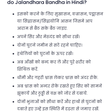
do Jalandhara Bandha in Hindi?
इसको करने के लिए सुखासन, वज्रासन, पद्मासन
या सिद्धासन/सिद्धयोनि आसन जिसमे आप
आराम से बैठ सके बैठ जाइए.
अपने सिर और मेरुदंड को सीधा रखें।
दोनों घुटने जमीन से सटे रहने चाहिए।
हथेलियों को घुटनों के ऊपर रखें।
अब आँखों को बन्द कर लें और पुरे शरीर को
शिथिल करें.
धीमी और गहरी श्वास लेकर श्वास को अंदर रोके.
अब श्वास को अन्दर रोके रखते हुए सिर को सामने
झुकायें और ठुड्डी से वक्ष को जोर से दबाये.
दोनों भुजाओं को सीधा करें और हाथों से घुटनों को
दबाते हुए उन्हें इस स्थिति में दृढ़ता से जमाए रखें.