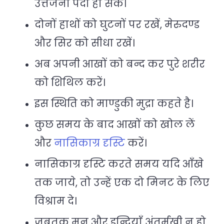
उत्तेजना पैदा हो सके।
दोनों हाथों को घुटनों पर रखें, मेरुदण्ड
और सिर को सीधा रखें।
अब अपनी आखों को बन्द कर पुरे शरीर
को शिथिल करें।
इस स्थिति को माण्डुकी मुद्रा कहते है।
कुछ समय के बाद आखों को खोल लें
और
नासिकाग्र दृस्टि
करें।
नासिकाग्र दृस्टि करते समय यदि आँखे
तक जाये, तो उन्हें एक दो मिनट के लिए
विश्राम दे।
जबतक मन और इन्द्रियाँ अंतर्मुखी न हो